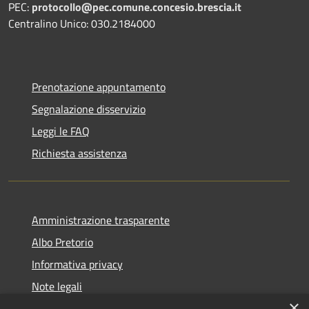
PEC:
protocollo@pec.comune.concesio.brescia.it
Centralino Unico: 030.2184000
Prenotazione appuntamento
Segnalazione disservizio
Leggi le FAQ
Richiesta assistenza
Amministrazione trasparente
Albo Pretorio
Informativa privacy
Note legali
×
Dichiarazione di accessibilità