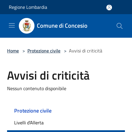
Salta al contenuto principale
Regione Lombardia
Comune di Concesio
Home
>
Protezione civile
>
Avvisi di criticità
Avvisi di criticità
Nessun contenuto disponibile
Protezione civile
Livelli d'Allerta