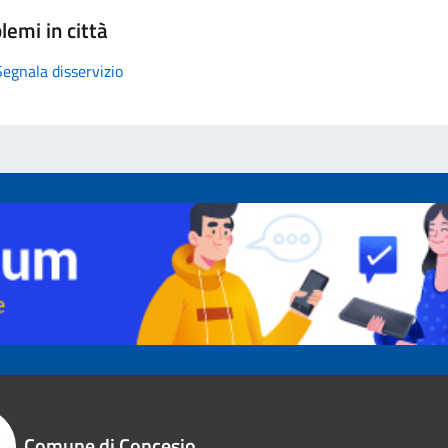
lemi in città
Segnala disservizio
Comune di Concesio