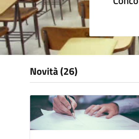
Conco
Novità (26)