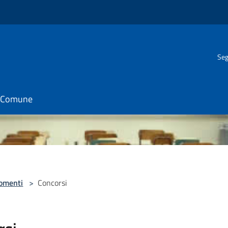
Seg
il Comune
omenti
>
Concorsi