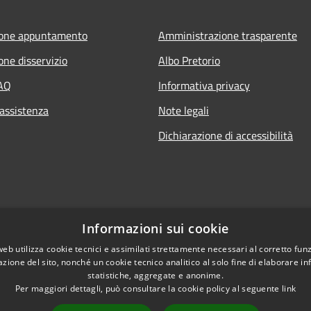
ione appuntamento
Amministrazione trasparente
one disservizio
Albo Pretorio
FAQ
Informativa privacy
 assistenza
Note legali
Dichiarazione di accessibilità
Informazioni sui cookie
web utilizza cookie tecnici e assimilati strettamente necessari al corretto fu
azione del sito, nonché un cookie tecnico analitico al solo fine di elaborare i
statistiche, aggregate e anonime.
Per maggiori dettagli, può consultare la cookie policy al seguente
link