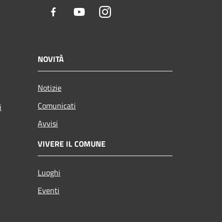
Facebook
Youtube
Instagram
NOVITÀ
Notizie
Comunicati
i
Avvisi
VIVERE IL COMUNE
Luoghi
Eventi