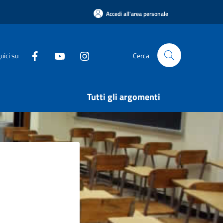
Accedi all'area personale
uici su
Cerca
Tutti gli argomenti