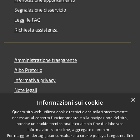
Segnalazione disservizio
Leggi le FAQ
Richiesta assistenza
Amministrazione trasparente
Albo Pretorio
Informativa privacy
Note legali
×
Dichiarazione di accessibilità
Informazioni sui cookie
Questo sito web utilizza cookie tecnici e assimilati strettamente
necessari al corretto funzionamento e alla navigazione del sito,
nonché un cookie tecnico analitico al solo fine di elaborare
informazioni statistiche, aggregate e anonime.
RSS
Copyright © 2021 •
Per maggiori dettagli, può consultare la cookie policy al seguente
link
Accessibilità
Comune di Concesio •