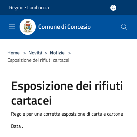
Salta al contenuto principale
Regione Lombardia
Comune di Concesio
Home
>
Novità
>
Notizie
>
Esposizione dei rifiuti cartacei
Esposizione dei rifiuti
cartacei
Regole per una corretta esposizione di carta e cartone
Data :