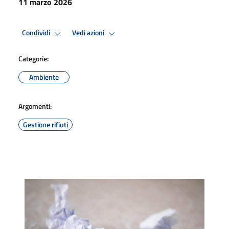
11 marzo 2026
Condividi
Vedi azioni
Categorie:
Ambiente
Argomenti:
Gestione rifiuti