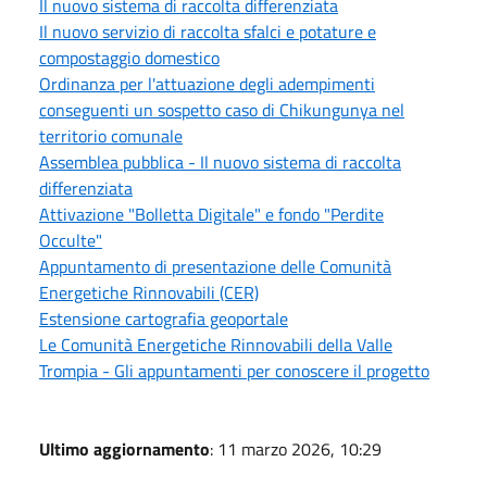
Il nuovo sistema di raccolta differenziata
Il nuovo servizio di raccolta sfalci e potature e
compostaggio domestico
Ordinanza per l'attuazione degli adempimenti
conseguenti un sospetto caso di Chikungunya nel
territorio comunale
Assemblea pubblica - Il nuovo sistema di raccolta
differenziata
Attivazione "Bolletta Digitale" e fondo "Perdite
Occulte"
Appuntamento di presentazione delle Comunità
Energetiche Rinnovabili (CER)
Estensione cartografia geoportale
Le Comunità Energetiche Rinnovabili della Valle
Trompia - Gli appuntamenti per conoscere il progetto
Ultimo aggiornamento
: 11 marzo 2026, 10:29