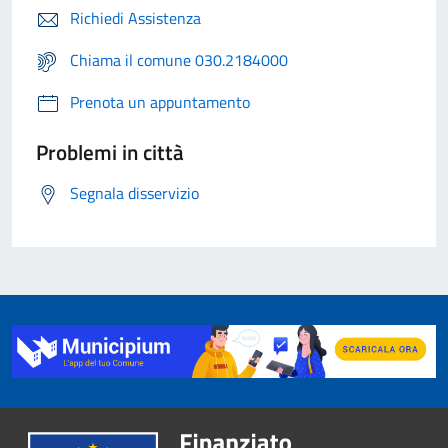
Richiedi Assistenza
Chiama il comune 030.2184000
Prenota un appuntamento
Problemi in città
Segnala disservizio