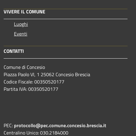
VIVERE IL COMUNE
Luoghi
Eventi
CONTATTI
Comune di Concesio
Piazza Paolo VI, 1 25062 Concesio Brescia
Codice Fiscale: 00350520177
Partita IVA: 00350520177
PEC:
protocollo@pec.comune.concesio.brescia.it
Centralino Unico: 030.2184000