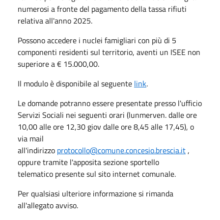
numerosi a fronte del pagamento della tassa rifiuti
relativa all'anno 2025.
Possono accedere i nuclei famigliari con più di 5
componenti residenti sul territorio, aventi un ISEE non
superiore a € 15.000,00.
Il modulo è disponibile al seguente
link
.
Le domande potranno essere presentate presso l'ufficio
Servizi Sociali nei seguenti orari (lunmerven. dalle ore
10,00 alle ore 12,30 giov dalle ore 8,45 alle 17,45), o
via mail
all'indirizzo
protocollo@comune.concesio.brescia.it
,
oppure tramite l'apposita sezione sportello
telematico presente sul sito internet comunale.
Per qualsiasi ulteriore informazione si rimanda
all'allegato avviso.