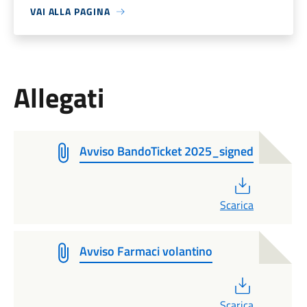
VAI ALLA PAGINA
Allegati
Avviso BandoTicket 2025_signed
PDF
Scarica
Avviso Farmaci volantino
PDF
Scarica