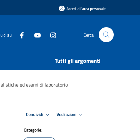
Accedi all'area personale
uici su
Cerca
Tutti gli argomenti
ialistiche ed esami di laboratorio
Condividi
Vedi azioni
Categorie: