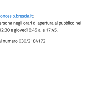
ncesio.brescia.it
;
ersona negli orari di apertura al pubblico nei
 12:30 e giovedì 8:45 alle 17:45.
ona al numero 030/2184172