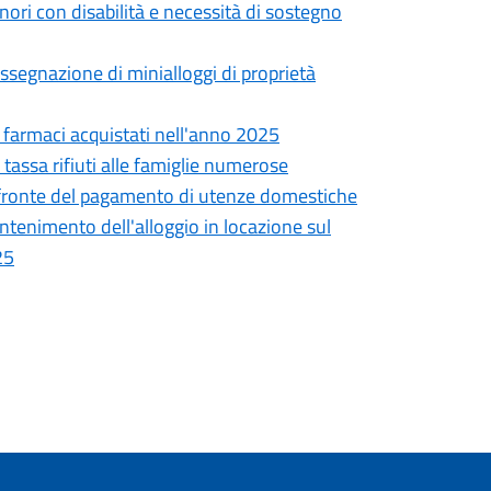
inori con disabilità e necessità di sostegno
assegnazione di minialloggi di proprietà
i farmaci acquistati nell'anno 2025
tassa rifiuti alle famiglie numerose
 a fronte del pagamento di utenze domestiche
ntenimento dell'alloggio in locazione sul
25