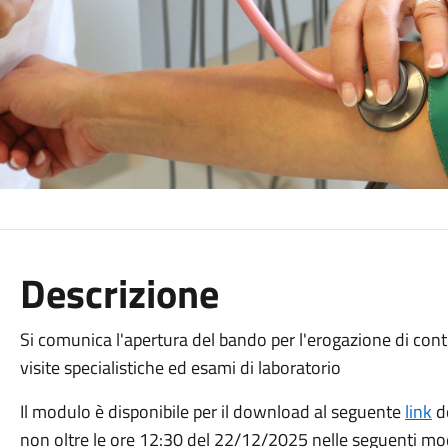
Descrizione
Si comunica l'apertura del bando per l'erogazione di contr
visite specialistiche ed esami di laboratorio
Il modulo è disponibile per il download al seguente
link
d
non oltre le ore 12:30 del 22/12/2025 nelle seguenti mod