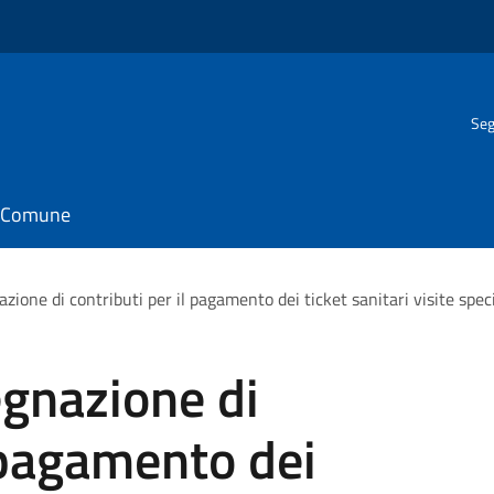
Seg
il Comune
azione di contributi per il pagamento dei ticket sanitari visite spec
egnazione di
l pagamento dei