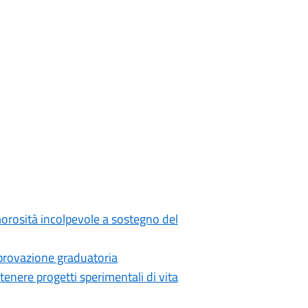
morosità incolpevole a sostegno del
provazione graduatoria
tenere progetti sperimentali di vita