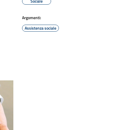
Sociale
Argomenti:
Assistenza sociale