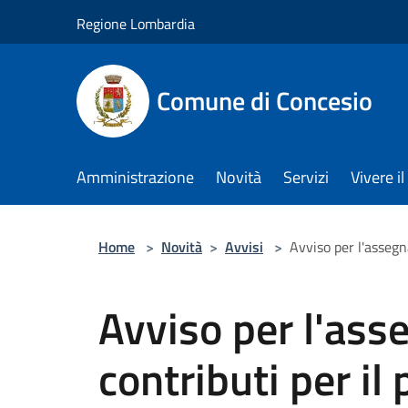
Salta al contenuto principale
Regione Lombardia
Comune di Concesio
Amministrazione
Novità
Servizi
Vivere 
Home
>
Novità
>
Avvisi
>
Avviso per l'assegn
Avviso per l'ass
contributi per i