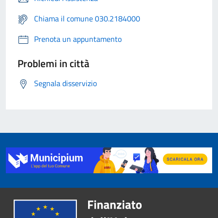
Chiama il comune 030.2184000
Prenota un appuntamento
Problemi in città
Segnala disservizio