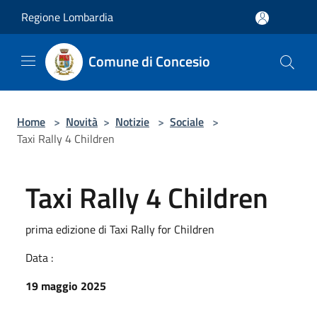
Salta al contenuto principale
Regione Lombardia
Comune di Concesio
Home
>
Novità
>
Notizie
>
Sociale
>
Taxi Rally 4 Children
Taxi Rally 4 Children
prima edizione di Taxi Rally for Children
Data :
19 maggio 2025