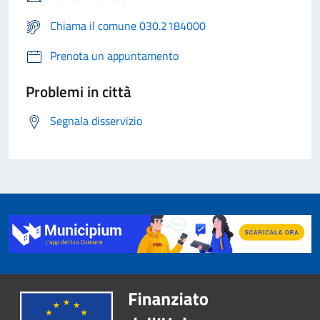
Chiama il comune 030.2184000
Prenota un appuntamento
Problemi in città
Segnala disservizio