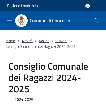
Salta al contenuto principale
Regione Lombardia
Comune di Concesio
Home
>
Novità
>
Avvisi
>
Giovani
>
Consiglio Comunale dei Ragazzi 2024-2025
Consiglio Comunale
dei Ragazzi 2024-
2025
Ccr 2024-2025