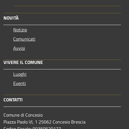
NOVITÀ
Notizie
Comunicati
Avvisi
VIVERE IL COMUNE
Luoghi
Eventi
CONTATTI
Comune di Concesio
Piazza Paolo VI, 1 25062 Concesio Brescia
Codice Fiscale: 00350520177