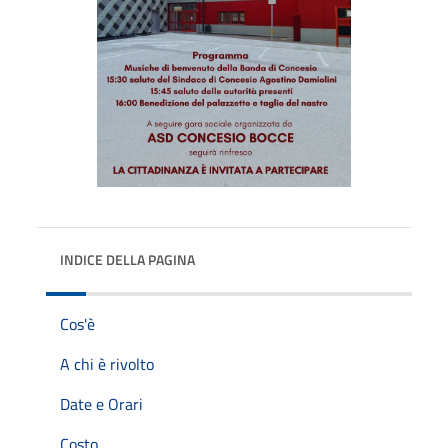
INDICE DELLA PAGINA
Cos'è
A chi è rivolto
Date e Orari
Costo