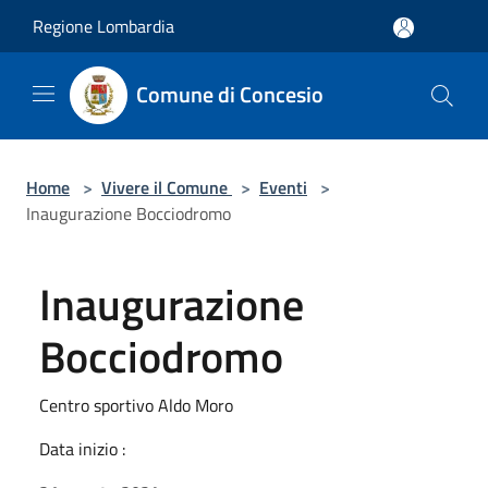
Salta al contenuto principale
Regione Lombardia
Comune di Concesio
Home
>
Vivere il Comune
>
Eventi
>
Inaugurazione Bocciodromo
Inaugurazione
Bocciodromo
Centro sportivo Aldo Moro
Data inizio :