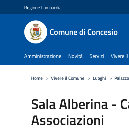
Salta al contenuto principale
Regione Lombardia
Comune di Concesio
Amministrazione
Novità
Servizi
Vivere 
Home
>
Vivere il Comune
>
Luoghi
>
Palazzo
Sala Alberina - C
Associazioni