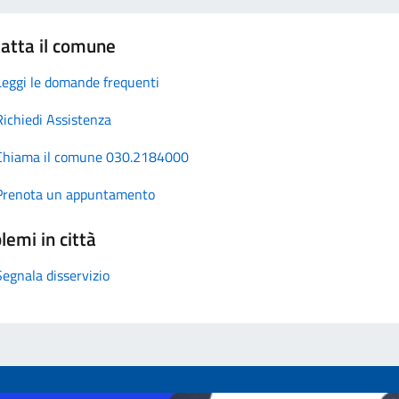
atta il comune
Leggi le domande frequenti
Richiedi Assistenza
Chiama il comune 030.2184000
Prenota un appuntamento
lemi in città
Segnala disservizio