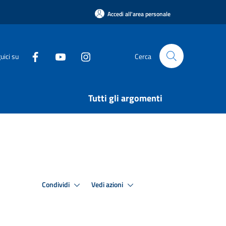
Accedi all'area personale
uici su
Cerca
Tutti gli argomenti
Condividi
Vedi azioni