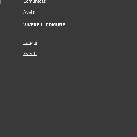
Comunicati
i
Avvisi
VIVERE IL COMUNE
Luoghi
Eventi