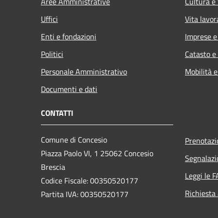
Aree Amministrative
Cultura e
Uffici
Vita lavor
Enti e fondazioni
Imprese 
Politici
Catasto e
Personale Amministrativo
Mobilità e
Documenti e dati
CONTATTI
Comune di Concesio
Prenotaz
Piazza Paolo VI, 1 25062 Concesio
Segnalazi
Brescia
Leggi le 
Codice Fiscale: 00350520177
Richiesta
Partita IVA: 00350520177