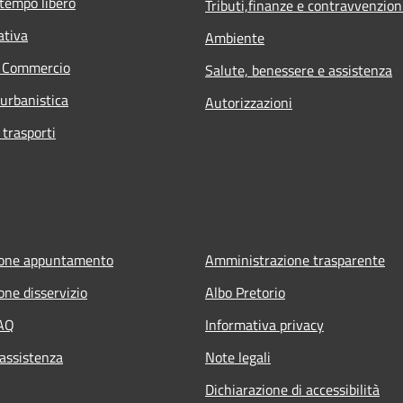
 tempo libero
Tributi,finanze e contravvenzion
ativa
Ambiente
e Commercio
Salute, benessere e assistenza
 urbanistica
Autorizzazioni
 trasporti
ione appuntamento
Amministrazione trasparente
one disservizio
Albo Pretorio
FAQ
Informativa privacy
 assistenza
Note legali
Dichiarazione di accessibilità