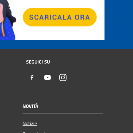
SEGUICI SU
Facebook
Youtube
Instagram
NOVITÀ
Notizie