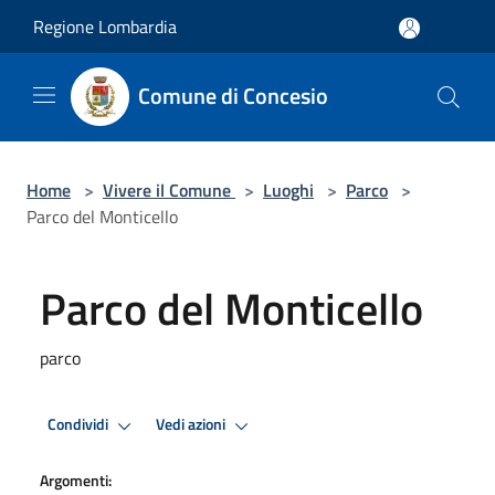
Salta al contenuto principale
Regione Lombardia
Comune di Concesio
Home
>
Vivere il Comune
>
Luoghi
>
Parco
>
Parco del Monticello
Parco del Monticello
parco
Condividi
Vedi azioni
Argomenti: