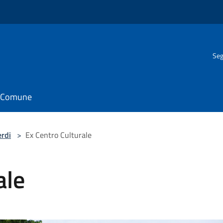
Seg
il Comune
erdi
>
Ex Centro Culturale
ale