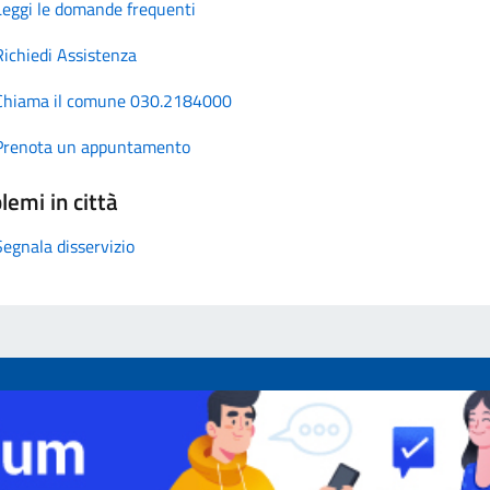
Leggi le domande frequenti
Richiedi Assistenza
Chiama il comune 030.2184000
Prenota un appuntamento
lemi in città
Segnala disservizio