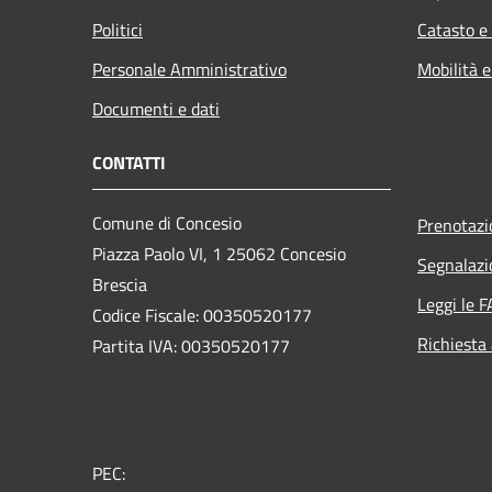
Politici
Catasto e
Personale Amministrativo
Mobilità e
Documenti e dati
CONTATTI
Comune di Concesio
Prenotaz
Piazza Paolo VI, 1 25062 Concesio
Segnalazi
Brescia
Leggi le 
Codice Fiscale: 00350520177
Richiesta
Partita IVA: 00350520177
PEC: