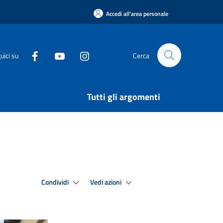
Accedi all'area personale
uici su
Cerca
Tutti gli argomenti
Condividi
Vedi azioni