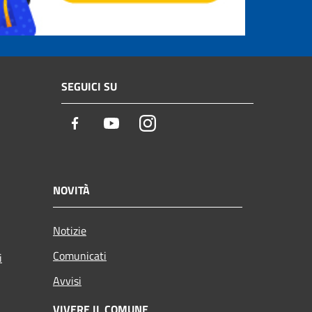
SEGUICI SU
Facebook
Youtube
Instagram
NOVITÀ
Notizie
Comunicati
i
Avvisi
VIVERE IL COMUNE