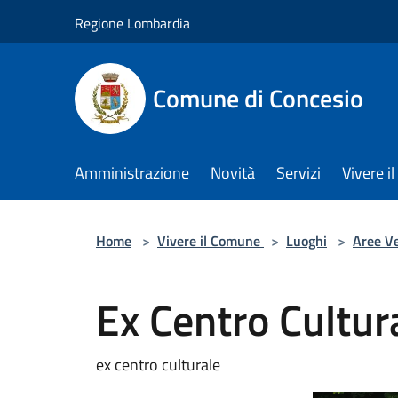
Salta al contenuto principale
Regione Lombardia
Comune di Concesio
Amministrazione
Novità
Servizi
Vivere 
Home
>
Vivere il Comune
>
Luoghi
>
Aree V
Ex Centro Cultur
ex centro culturale