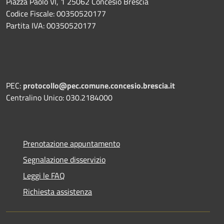
Piazza Paolo VI, 1 25062 Concesio Brescia
Codice Fiscale: 00350520177
Partita IVA: 00350520177
PEC:
protocollo@pec.comune.concesio.brescia.it
Centralino Unico: 030.2184000
Prenotazione appuntamento
Segnalazione disservizio
Leggi le FAQ
Richiesta assistenza