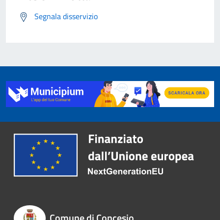
Segnala disservizio
Comune di Concesio