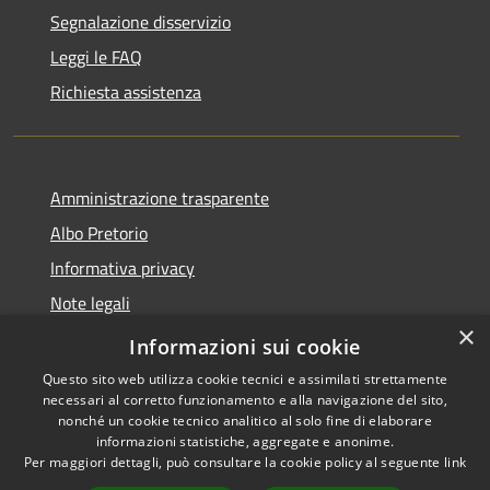
Segnalazione disservizio
Leggi le FAQ
Richiesta assistenza
Amministrazione trasparente
Albo Pretorio
Informativa privacy
Note legali
×
Dichiarazione di accessibilità
Informazioni sui cookie
Questo sito web utilizza cookie tecnici e assimilati strettamente
necessari al corretto funzionamento e alla navigazione del sito,
nonché un cookie tecnico analitico al solo fine di elaborare
informazioni statistiche, aggregate e anonime.
RSS
Copyright © 2021 •
Per maggiori dettagli, può consultare la cookie policy al seguente
link
Accessibilità
Comune di Concesio •