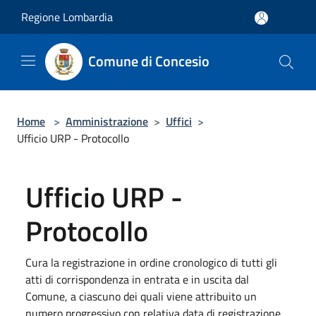
Salta al contenuto principale
Regione Lombardia
Comune di Concesio
Home
>
Amministrazione
>
Uffici
>
Ufficio URP - Protocollo
Ufficio URP -
Protocollo
Cura la registrazione in ordine cronologico di tutti gli
atti di corrispondenza in entrata e in uscita dal
Comune, a ciascuno dei quali viene attribuito un
numero progressivo con relativa data di registrazione.