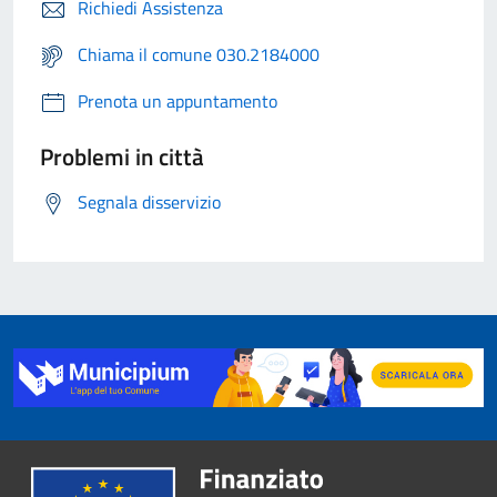
Richiedi Assistenza
Chiama il comune 030.2184000
Prenota un appuntamento
Problemi in città
Segnala disservizio