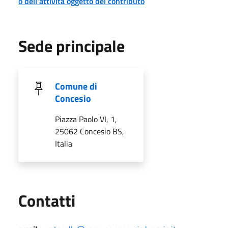
o dell'attività oggetto del contributo
Sede principale
Comune di
Concesio
Piazza Paolo VI, 1,
25062 Concesio BS,
Italia
Utili
Contatti