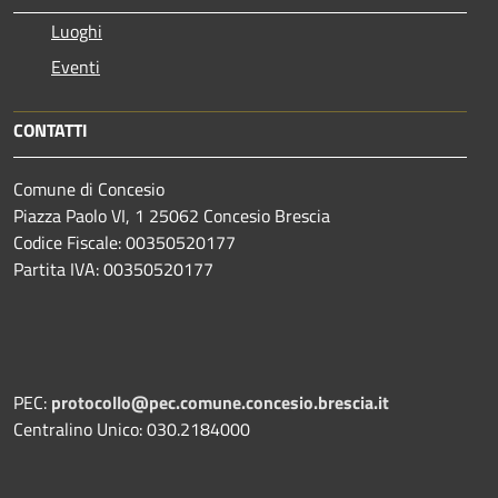
Luoghi
Eventi
CONTATTI
Comune di Concesio
Piazza Paolo VI, 1 25062 Concesio Brescia
Codice Fiscale: 00350520177
Partita IVA: 00350520177
PEC:
protocollo@pec.comune.concesio.brescia.it
Centralino Unico: 030.2184000