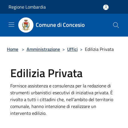
Salta al contenuto principale
Regione Lombardia
Comune di Concesio
Home
>
Amministrazione
>
Uffici
>
Edilizia Privata
Edilizia Privata
Fornisce assistenza e consulenza per la redazione di
strumenti urbanistici esecutivi di iniziativa privata. È
rivolto a tutti i cittadini che, nell'ambito del territorio
comunale, hanno intenzione di realizzare un
intervento edilizio.