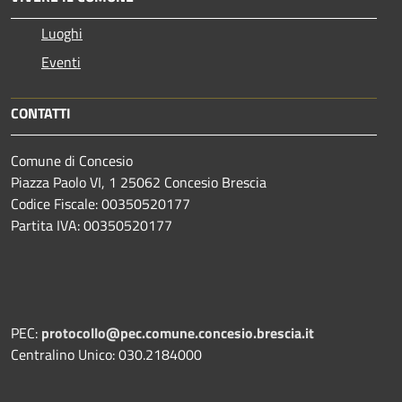
Luoghi
Eventi
CONTATTI
Comune di Concesio
Piazza Paolo VI, 1 25062 Concesio Brescia
Codice Fiscale: 00350520177
Partita IVA: 00350520177
PEC:
protocollo@pec.comune.concesio.brescia.it
Centralino Unico: 030.2184000