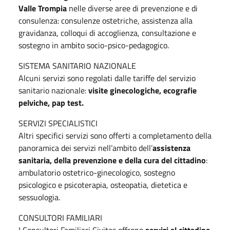
Valle Trompia
nelle diverse aree di prevenzione e di
consulenza: consulenze ostetriche, assistenza alla
gravidanza, colloqui di accoglienza, consultazione e
sostegno in ambito socio-psico-pedagogico.
SISTEMA SANITARIO NAZIONALE
Alcuni servizi sono regolati dalle tariffe del servizio
sanitario nazionale:
visite ginecologiche, ecografie
pelviche, pap test.
SERVIZI SPECIALISTICI
Altri specifici servizi sono offerti a completamento della
panoramica dei servizi nell’ambito dell’
assistenza
sanitaria, della prevenzione e della cura del cittadino
:
ambulatorio ostetrico-ginecologico, sostegno
psicologico e psicoterapia, osteopatia, dietetica e
sessuologia.
CONSULTORI FAMILIARI
I Consultori Familiari Civitas offrono
servizi al cittadino