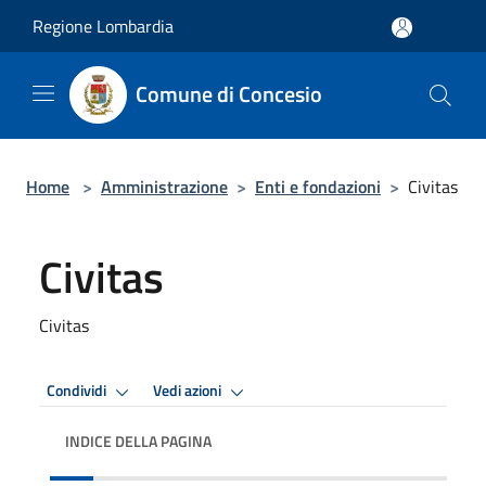
Salta al contenuto principale
Regione Lombardia
Comune di Concesio
Home
>
Amministrazione
>
Enti e fondazioni
>
Civitas
Civitas
Civitas
Condividi
Vedi azioni
INDICE DELLA PAGINA