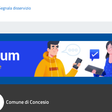
Segnala disservizio
Comune di Concesio