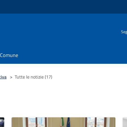
Seg
il Comune
tiva
>
Tutte le notizie (17)