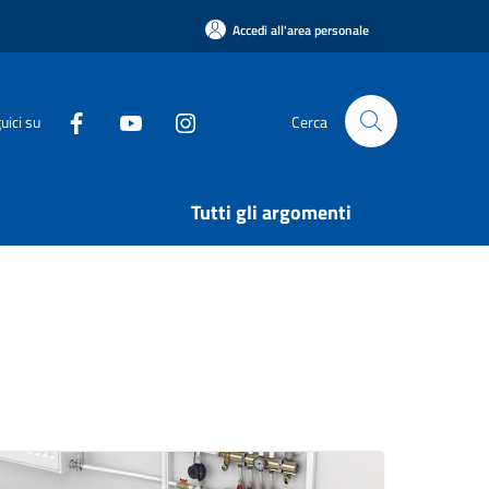
Accedi all'area personale
uici su
Cerca
Tutti gli argomenti