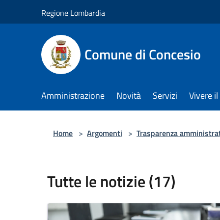
Salta al contenuto principale
Regione Lombardia
Comune di Concesio
Amministrazione
Novità
Servizi
Vivere 
Home
>
Argomenti
>
Trasparenza amministra
Tutte le notizie (17)