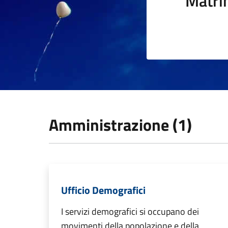
Matri
Amministrazione (1)
Ufficio Demografici
I servizi demografici si occupano dei
movimenti della popolazione e della