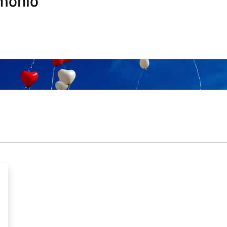
monio