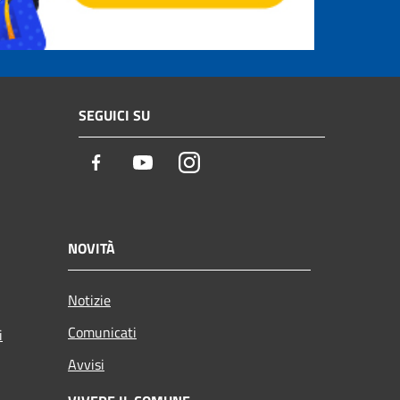
SEGUICI SU
Facebook
Youtube
Instagram
NOVITÀ
Notizie
Comunicati
i
Avvisi