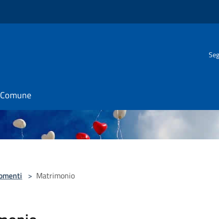
Seg
il Comune
omenti
>
Matrimonio