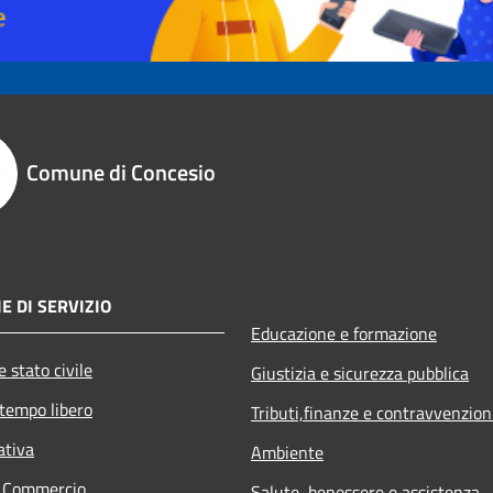
Comune di Concesio
E DI SERVIZIO
Educazione e formazione
 stato civile
Giustizia e sicurezza pubblica
 tempo libero
Tributi,finanze e contravvenzion
ativa
Ambiente
e Commercio
Salute, benessere e assistenza