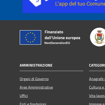
AMMINISTRAZIONE
CATEGORI
Organi di Governo
Anagrafe e
Aree Amministrative
Cultura e
Uffici
Vita lavor
Enti e fondazioni
Imprese 