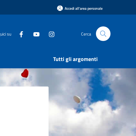
Accedi all'area personale
uici su
Cerca
Tutti gli argomenti