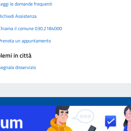
Leggi le domande frequenti
Richiedi Assistenza
Chiama il comune 030.2184000
Prenota un appuntamento
lemi in città
Segnala disservizio