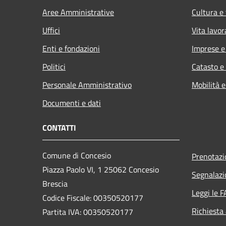
Aree Amministrative
Cultura e
Uffici
Vita lavor
Enti e fondazioni
Imprese 
Politici
Catasto e
Personale Amministrativo
Mobilità e
Documenti e dati
CONTATTI
Comune di Concesio
Prenotaz
Piazza Paolo VI, 1 25062 Concesio
Segnalazi
Brescia
Leggi le 
Codice Fiscale: 00350520177
Richiesta
Partita IVA: 00350520177