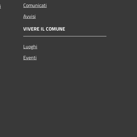
Comunicati
i
Avvisi
VIVERE IL COMUNE
Luoghi
Eventi