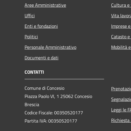
Aree Amministrative
Cultura e
Uffici
Vita lavor
Enti e fondazioni
Imprese 
Politici
Catasto e
Personale Amministrativo
Mobilità e
Documenti e dati
CONTATTI
Comune di Concesio
Prenotaz
Piazza Paolo VI, 1 25062 Concesio
Segnalazi
Brescia
Leggi le 
Codice Fiscale: 00350520177
Richiesta
Partita IVA: 00350520177