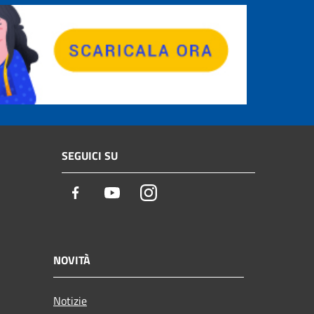
SEGUICI SU
Facebook
Youtube
Instagram
NOVITÀ
Notizie