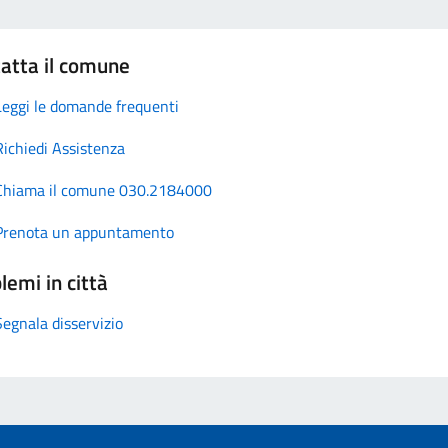
atta il comune
Leggi le domande frequenti
Richiedi Assistenza
Chiama il comune 030.2184000
Prenota un appuntamento
lemi in città
Segnala disservizio