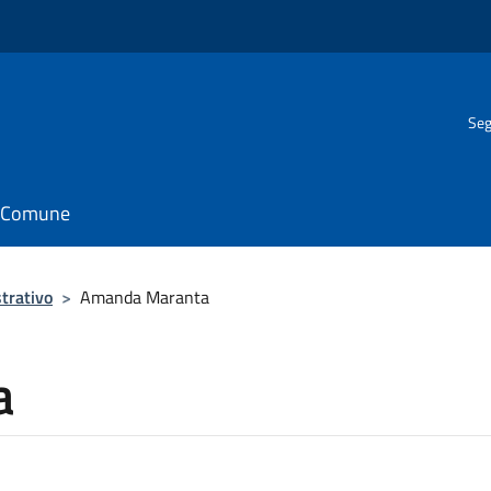
Seg
il Comune
trativo
>
Amanda Maranta
a