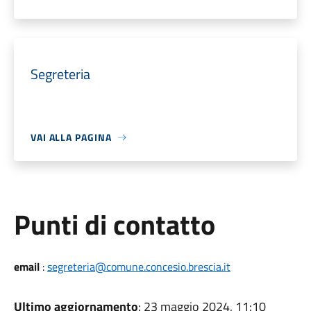
Segreteria
VAI ALLA PAGINA
Punti di contatto
email
:
segreteria@comune.concesio.brescia.it
Ultimo aggiornamento
: 23 maggio 2024, 11:10