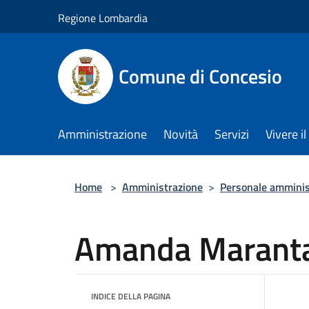
Salta al contenuto principale
Regione Lombardia
Comune di Concesio
Amministrazione
Novità
Servizi
Vivere 
Home
>
Amministrazione
>
Personale amminis
Amanda Marant
INDICE DELLA PAGINA