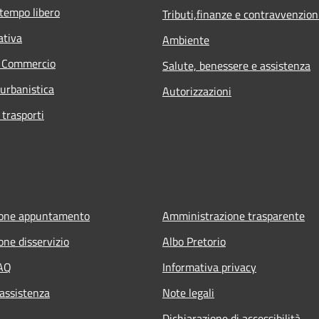
 tempo libero
Tributi,finanze e contravvenzion
ativa
Ambiente
e Commercio
Salute, benessere e assistenza
 urbanistica
Autorizzazioni
 trasporti
ione appuntamento
Amministrazione trasparente
one disservizio
Albo Pretorio
FAQ
Informativa privacy
 assistenza
Note legali
Dichiarazione di accessibilità