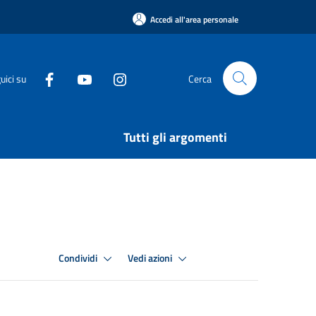
Accedi all'area personale
uici su
Cerca
Tutti gli argomenti
Condividi
Vedi azioni