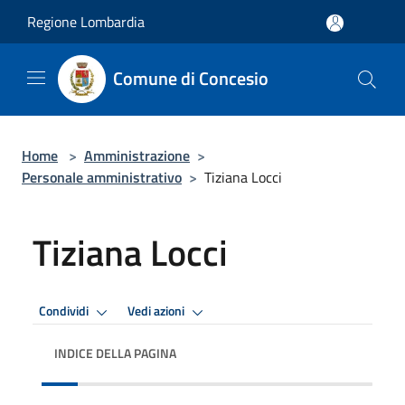
Salta al contenuto principale
Regione Lombardia
Comune di Concesio
Home
>
Amministrazione
>
Personale amministrativo
>
Tiziana Locci
Tiziana Locci
Condividi
Vedi azioni
INDICE DELLA PAGINA