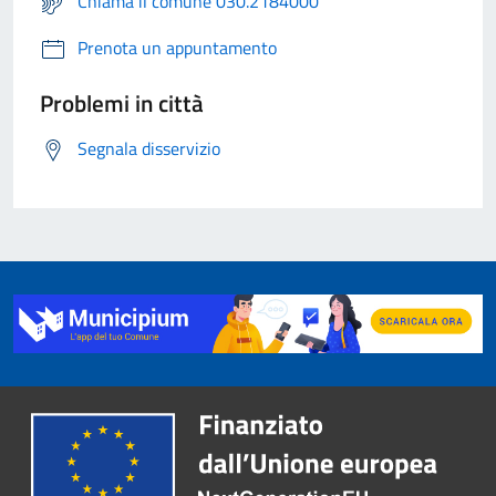
Chiama il comune 030.2184000
Prenota un appuntamento
Problemi in città
Segnala disservizio