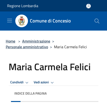
Salta al contenuto principale
Regione Lombardia
Comune di Concesio
Home
>
Amministrazione
>
Personale amministrativo
>
Maria Carmela Felici
Maria Carmela Felici
Condividi
Vedi azioni
INDICE DELLA PAGINA