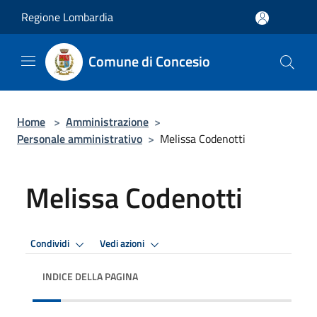
Salta al contenuto principale
Regione Lombardia
Comune di Concesio
Home
>
Amministrazione
>
Personale amministrativo
>
Melissa Codenotti
Melissa Codenotti
Condividi
Vedi azioni
INDICE DELLA PAGINA