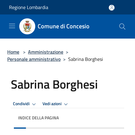
Salta al contenuto principale
Regione Lombardia
Comune di Concesio
Home
>
Amministrazione
>
Personale amministrativo
>
Sabrina Borghesi
Sabrina Borghesi
Condividi
Vedi azioni
INDICE DELLA PAGINA