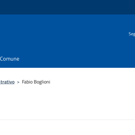
Seg
il Comune
trativo
>
Fabio Boglioni