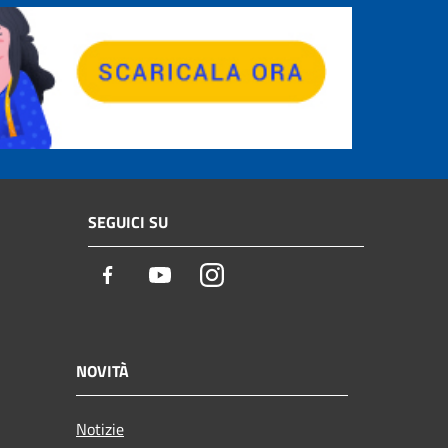
SEGUICI SU
Facebook
Youtube
Instagram
NOVITÀ
Notizie