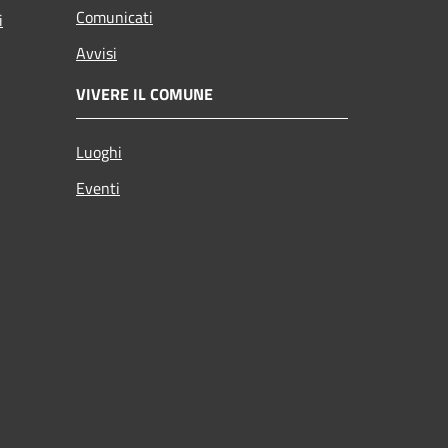
Comunicati
i
Avvisi
VIVERE IL COMUNE
Luoghi
Eventi