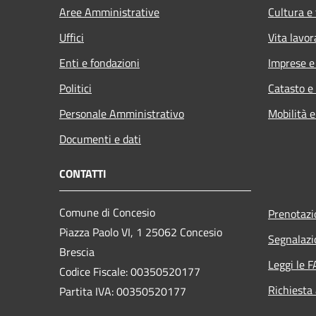
Aree Amministrative
Cultura e
Uffici
Vita lavor
Enti e fondazioni
Imprese 
Politici
Catasto e
Personale Amministrativo
Mobilità e
Documenti e dati
CONTATTI
Comune di Concesio
Prenotaz
Piazza Paolo VI, 1 25062 Concesio
Segnalazi
Brescia
Leggi le 
Codice Fiscale: 00350520177
Richiesta
Partita IVA: 00350520177