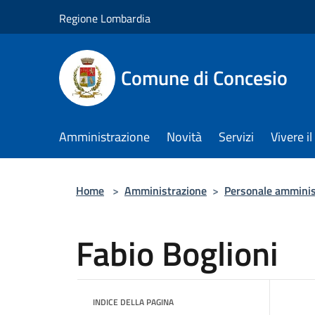
Salta al contenuto principale
Regione Lombardia
Comune di Concesio
Amministrazione
Novità
Servizi
Vivere 
Home
>
Amministrazione
>
Personale amminis
Fabio Boglioni
INDICE DELLA PAGINA