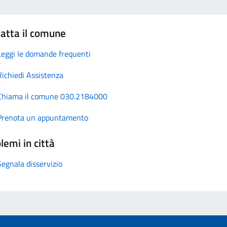
atta il comune
Leggi le domande frequenti
Richiedi Assistenza
Chiama il comune 030.2184000
Prenota un appuntamento
lemi in città
Segnala disservizio