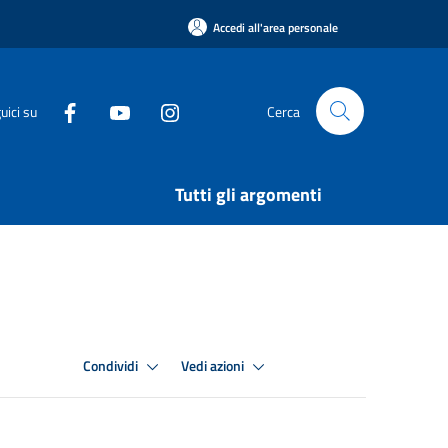
Accedi all'area personale
uici su
Cerca
Tutti gli argomenti
Condividi
Vedi azioni