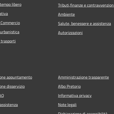
 tempo libero
Tributi,finanze e contravvenzion
ativa
Ambiente
e Commercio
Salute, benessere e assistenza
 urbanistica
Autorizzazioni
 trasporti
ione appuntamento
Amministrazione trasparente
one disservizio
Albo Pretorio
FAQ
Informativa privacy
 assistenza
Note legali
Dichiarazione di accessibilità