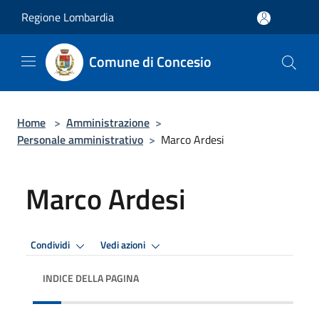
Salta al contenuto principale
Regione Lombardia
Comune di Concesio
Home
>
Amministrazione
>
Personale amministrativo
>
Marco Ardesi
Marco Ardesi
Condividi
Vedi azioni
INDICE DELLA PAGINA