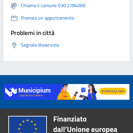
Chiama il comune 030.2184000
Prenota un appuntamento
Problemi in città
Segnala disservizio