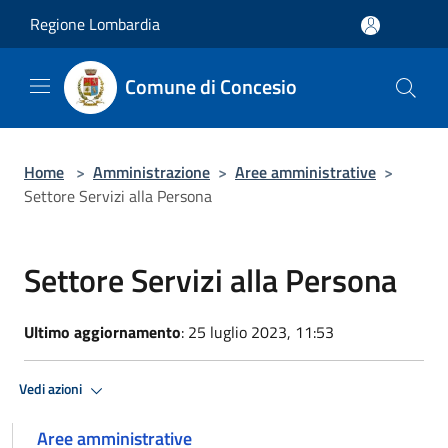
Salta al contenuto principale
Regione Lombardia
Comune di Concesio
Home
>
Amministrazione
>
Aree amministrative
>
Settore Servizi alla Persona
Settore Servizi alla Persona
Ultimo aggiornamento
: 25 luglio 2023, 11:53
Vedi azioni
Aree amministrative