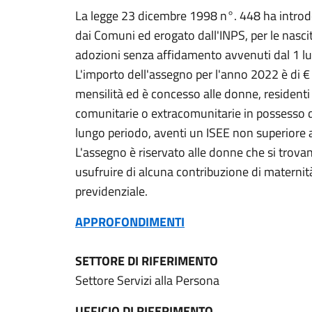
La legge 23 dicembre 1998 n°. 448 ha introd
dai Comuni ed erogato dall'INPS, per le nascite
adozioni senza affidamento avvenuti dal 1 lu
L'importo dell'assegno per l'anno 2022 è di €
mensilità ed è concesso alle donne, residenti 
comunitarie o extracomunitarie in possesso 
lungo periodo, aventi un ISEE non superiore 
L'assegno è riservato alle donne che si trova
usufruire di alcuna contribuzione di maternità 
previdenziale.
APPROFONDIMENTI
SETTORE DI RIFERIMENTO
Settore Servizi alla Persona
UFFICIO DI RIFERIMENTO