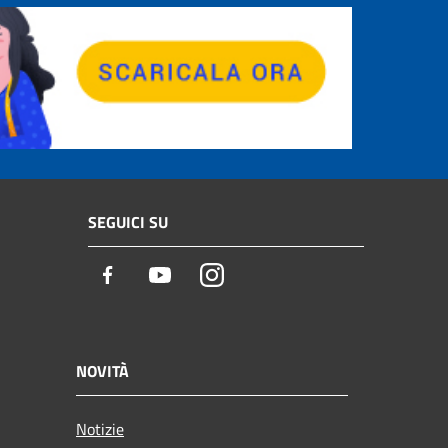
SEGUICI SU
Facebook
Youtube
Instagram
NOVITÀ
Notizie