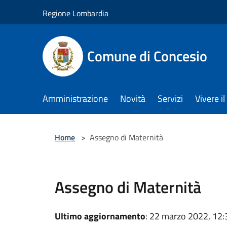
Salta al contenuto principale
Regione Lombardia
Comune di Concesio
Amministrazione
Novità
Servizi
Vivere 
Home
>
Assegno di Maternità
Assegno di Maternità
Ultimo aggiornamento
: 22 marzo 2022, 12: