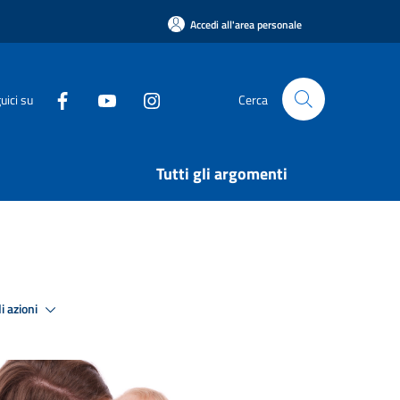
Accedi all'area personale
uici su
Cerca
Tutti gli argomenti
i azioni