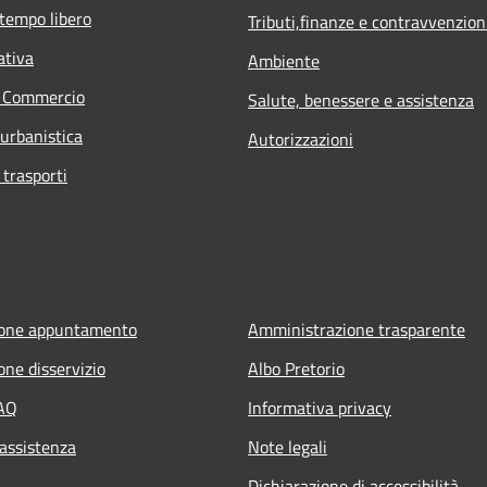
 tempo libero
Tributi,finanze e contravvenzion
ativa
Ambiente
e Commercio
Salute, benessere e assistenza
 urbanistica
Autorizzazioni
 trasporti
ione appuntamento
Amministrazione trasparente
one disservizio
Albo Pretorio
FAQ
Informativa privacy
 assistenza
Note legali
Dichiarazione di accessibilità