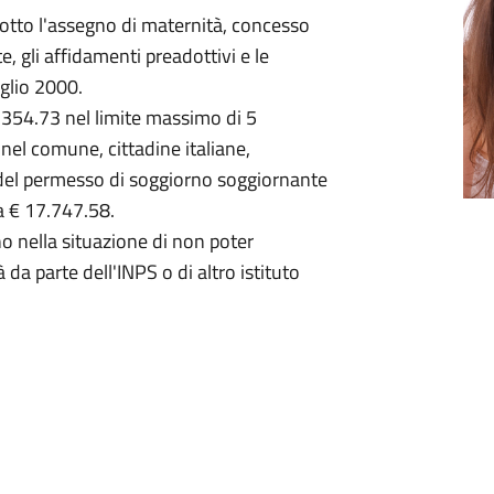
otto l'assegno di maternità, concesso
, gli affidamenti preadottivi e le
glio 2000.
 354.73 nel limite massimo di 5
nel comune, cittadine italiane,
del permesso di soggiorno soggiornante
a € 17.747.58.
no nella situazione di non poter
da parte dell'INPS o di altro istituto