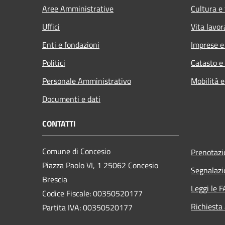
Aree Amministrative
Cultura e
Uffici
Vita lavor
Enti e fondazioni
Imprese 
Politici
Catasto e
Personale Amministrativo
Mobilità e
Documenti e dati
CONTATTI
Comune di Concesio
Prenotaz
Piazza Paolo VI, 1 25062 Concesio
Segnalazi
Brescia
Leggi le 
Codice Fiscale: 00350520177
Richiesta
Partita IVA: 00350520177