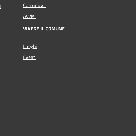
Comunicati
i
Avvisi
VIVERE IL COMUNE
Luoghi
Eventi