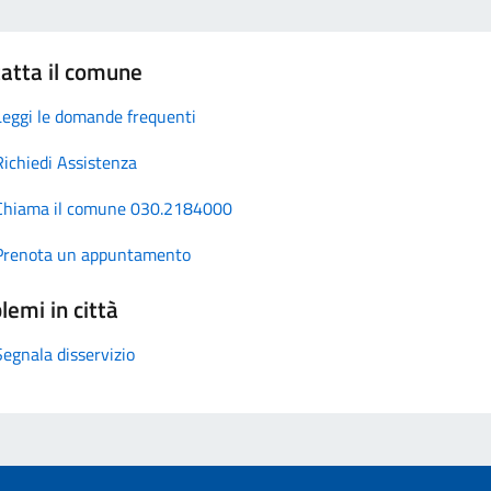
atta il comune
Leggi le domande frequenti
Richiedi Assistenza
Chiama il comune 030.2184000
Prenota un appuntamento
lemi in città
Segnala disservizio