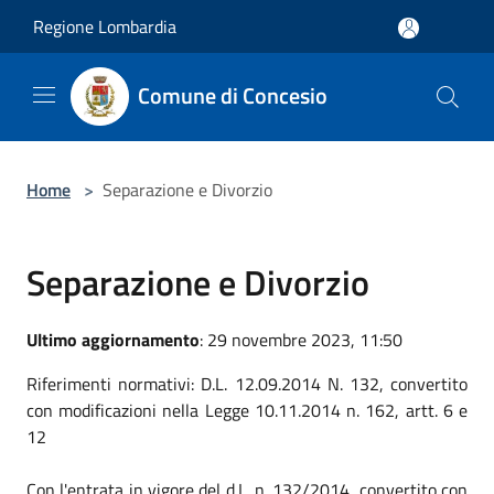
Salta al contenuto principale
Regione Lombardia
Comune di Concesio
Home
>
Separazione e Divorzio
Separazione e Divorzio
Ultimo aggiornamento
: 29 novembre 2023, 11:50
Riferimenti normativi: D.L. 12.09.2014 N. 132, convertito
con modificazioni nella Legge 10.11.2014 n. 162, artt. 6 e
12
Con l'entrata in vigore del d.L. n. 132/2014, convertito con