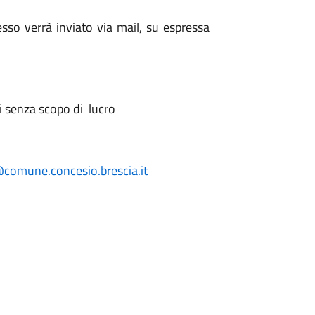
o verrà inviato via mail, su espressa
ti senza scopo di lucro
comune.concesio.brescia.it