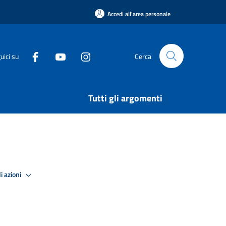
Accedi all'area personale
uici su
Cerca
Tutti gli argomenti
i azioni