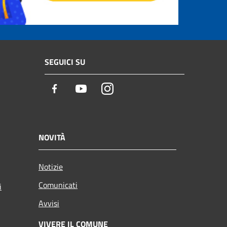
SEGUICI SU
Facebook
Youtube
Instagram
NOVITÀ
Notizie
Comunicati
i
Avvisi
VIVERE IL COMUNE