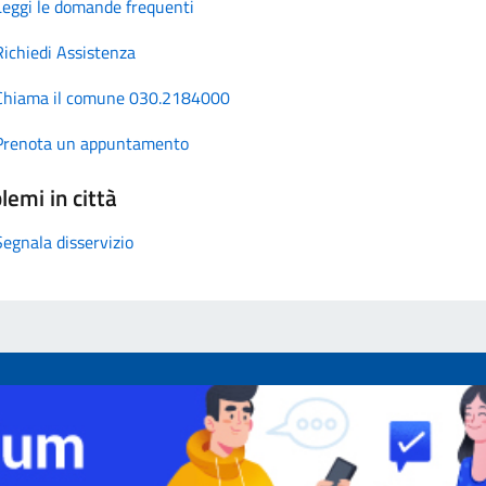
Leggi le domande frequenti
Richiedi Assistenza
Chiama il comune 030.2184000
Prenota un appuntamento
lemi in città
Segnala disservizio