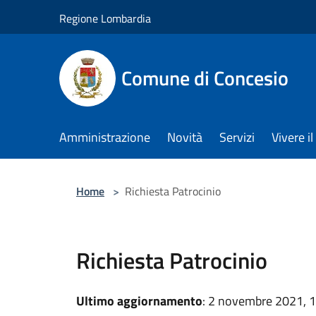
Salta al contenuto principale
Regione Lombardia
Comune di Concesio
Amministrazione
Novità
Servizi
Vivere 
Home
>
Richiesta Patrocinio
Richiesta Patrocinio
Ultimo aggiornamento
: 2 novembre 2021, 