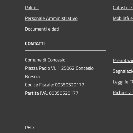
Politici
Catasto e
Personale Amministrativo
Mobilità e
Documenti e dati
CONTATTI
Comune di Concesio
Prenotaz
Piazza Paolo VI, 1 25062 Concesio
Segnalazi
Brescia
Leggi le 
Codice Fiscale: 00350520177
Richiesta
Partita IVA: 00350520177
PEC: