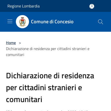
Salta al contenuto principale
Regione Lombardia
Comune di Concesio
Home
>
Dichiarazione di residenza per cittadini stranieri e
comunitari
Dichiarazione di residenza
per cittadini stranieri e
comunitari