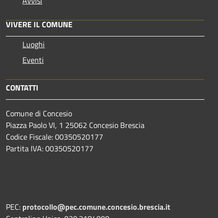
Avvisi
VIVERE IL COMUNE
Luoghi
Eventi
CONTATTI
Comune di Concesio
Piazza Paolo VI, 1 25062 Concesio Brescia
Codice Fiscale: 00350520177
Partita IVA: 00350520177
PEC:
protocollo@pec.comune.concesio.brescia.it