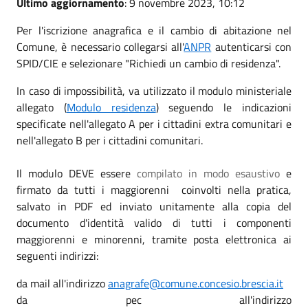
Ultimo aggiornamento
: 9 novembre 2023, 10:12
Per l'iscrizione anagrafica e il cambio di abitazione nel
Comune, è necessario collegarsi all'
ANPR
autenticarsi con
SPID/CIE e selezionare "Richiedi un cambio di residenza".
In caso di impossibilità, va utilizzato il modulo ministeriale
allegato (
Modulo residenza
) seguendo le indicazioni
specificate nell'allegato A per i cittadini extra comunitari e
nell'allegato B per i cittadini comunitari.
Il modulo DEVE essere
compilato in modo esaustivo
e
firmato da tutti i maggiorenni coinvolti nella pratica,
salvato in PDF ed inviato unitamente alla copia del
documento d'identità valido di tutti i componenti
maggiorenni e minorenni, tramite posta elettronica ai
seguenti indirizzi:
da mail all'indirizzo
anagrafe@comune.concesio.brescia.it
da pec all'indirizzo