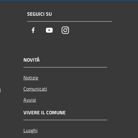
SEGUICI SU
Facebook
Youtube
Instagram
NOVITÀ
Notizie
Comunicati
i
Avvisi
VIVERE IL COMUNE
Luoghi