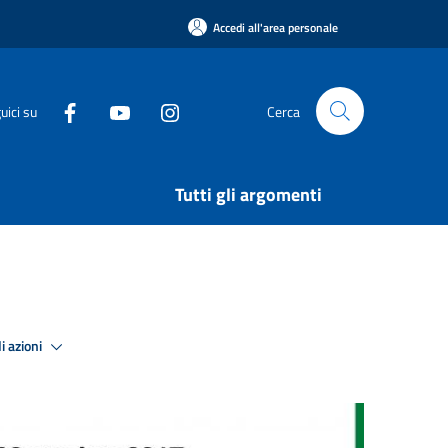
Accedi all'area personale
uici su
Cerca
Tutti gli argomenti
i azioni