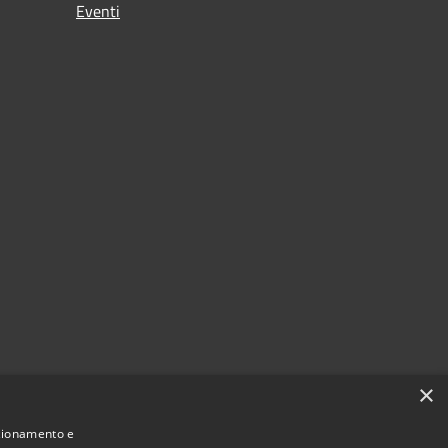
Eventi
×
nzionamento e