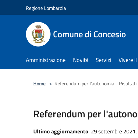
Salta al contenuto principale
Regione Lombardia
Comune di Concesio
Amministrazione
Novità
Servizi
Vivere 
Home
>
Referendum per l'autonomia - Risultati
Referendum per l'autonom
Ultimo aggiornamento
: 29 settembre 2021,