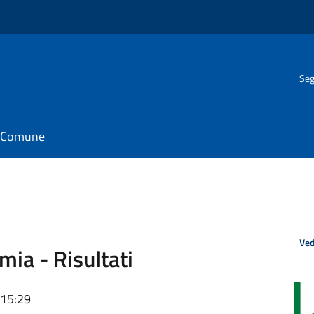
Seg
il Comune
Ved
ia - Risultati
 15:29