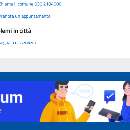
Chiama il comune 030.2184000
Prenota un appuntamento
lemi in città
Segnala disservizio