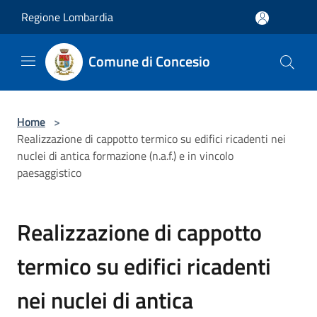
Salta al contenuto principale
Regione Lombardia
Comune di Concesio
Home
>
Realizzazione di cappotto termico su edifici ricadenti nei
nuclei di antica formazione (n.a.f.) e in vincolo
paesaggistico
Realizzazione di cappotto
termico su edifici ricadenti
nei nuclei di antica