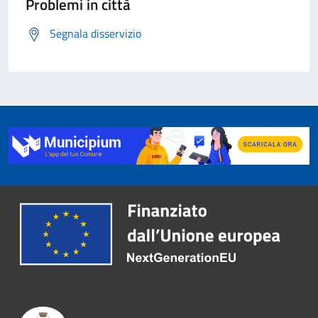
Problemi in città
Segnala disservizio