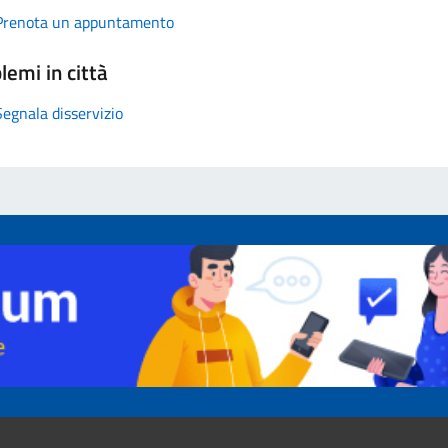
Prenota un appuntamento
lemi in città
Segnala disservizio