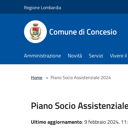
Salta al contenuto principale
Regione Lombardia
Comune di Concesio
Amministrazione
Novità
Servizi
Vivere 
Home
>
Piano Socio Assistenziale 2024
Piano Socio Assistenzial
Ultimo aggiornamento
: 9 febbraio 2024, 11