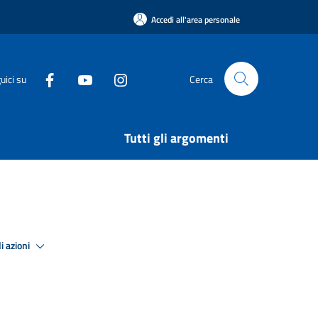
Accedi all'area personale
uici su
Cerca
Tutti gli argomenti
i azioni