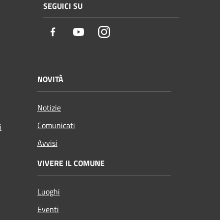
SEGUICI SU
Facebook
Youtube
Instagram
NOVITÀ
Notizie
Comunicati
i
Avvisi
VIVERE IL COMUNE
Luoghi
Eventi