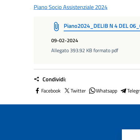
Piano Socio Assistenziale 2024
Piano2024_DELIB N 4 DEL 06
09-02-2024
Allegato 393.92 KB formato pdf
Condividi:
Facebook
Twitter
Whatsapp
Teleg