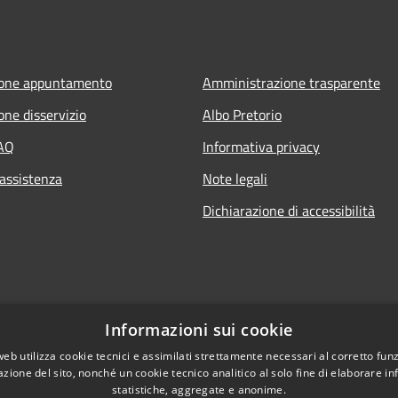
ione appuntamento
Amministrazione trasparente
one disservizio
Albo Pretorio
FAQ
Informativa privacy
 assistenza
Note legali
Dichiarazione di accessibilità
Informazioni sui cookie
web utilizza cookie tecnici e assimilati strettamente necessari al corretto fu
azione del sito, nonché un cookie tecnico analitico al solo fine di elaborare i
statistiche, aggregate e anonime.