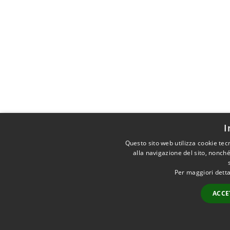
I
Questo sito web utilizza cookie tec
alla navigazione del sito, nonché
Per maggiori detta
ACCE