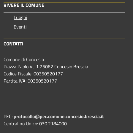
VIVERE IL COMUNE
Luoghi
Eventi
CONTATTI
Comune di Concesio
Piazza Paolo VI, 1 25062 Concesio Brescia
Codice Fiscale: 00350520177
Partita IVA: 00350520177
PEC:
protocollo@pec.comune.concesio.brescia.it
Centralino Unico: 030.2184000