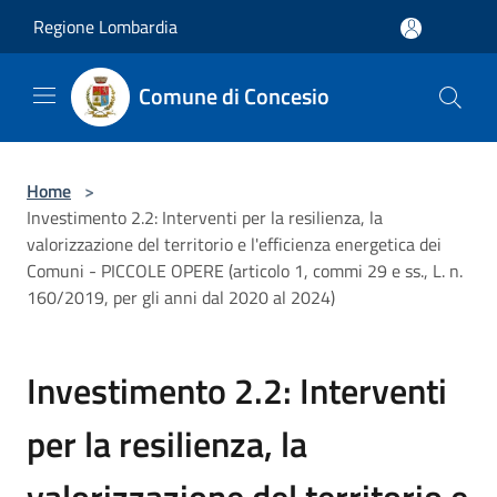
Salta al contenuto principale
Regione Lombardia
Comune di Concesio
Home
>
Investimento 2.2: Interventi per la resilienza, la
valorizzazione del territorio e l'efficienza energetica dei
Comuni - PICCOLE OPERE (articolo 1, commi 29 e ss., L. n.
160/2019, per gli anni dal 2020 al 2024)
Investimento 2.2: Interventi
per la resilienza, la
valorizzazione del territorio e