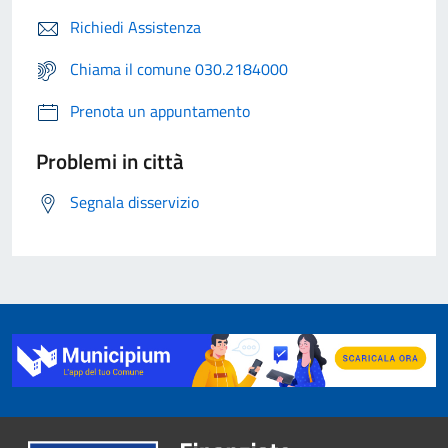
Richiedi Assistenza
Chiama il comune 030.2184000
Prenota un appuntamento
Problemi in città
Segnala disservizio