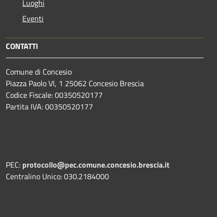
Luoghi
Eventi
CONTATTI
Comune di Concesio
Piazza Paolo VI, 1 25062 Concesio Brescia
Codice Fiscale: 00350520177
Partita IVA: 00350520177
PEC:
protocollo@pec.comune.concesio.brescia.it
Centralino Unico: 030.2184000