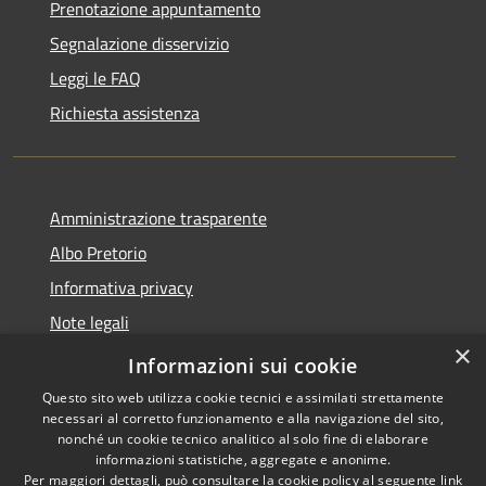
Prenotazione appuntamento
Segnalazione disservizio
Leggi le FAQ
Richiesta assistenza
Amministrazione trasparente
Albo Pretorio
Informativa privacy
Note legali
×
Dichiarazione di accessibilità
Informazioni sui cookie
Questo sito web utilizza cookie tecnici e assimilati strettamente
necessari al corretto funzionamento e alla navigazione del sito,
nonché un cookie tecnico analitico al solo fine di elaborare
informazioni statistiche, aggregate e anonime.
RSS
Copyright © 2021 •
Per maggiori dettagli, può consultare la cookie policy al seguente
link