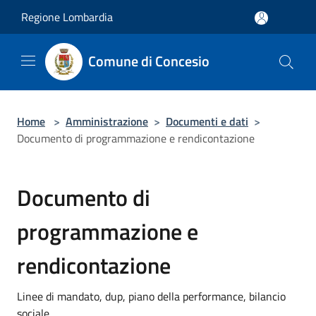
Salta al contenuto principale
Regione Lombardia
Comune di Concesio
Home
>
Amministrazione
>
Documenti e dati
>
Documento di programmazione e rendicontazione
Documento di
programmazione e
rendicontazione
Linee di mandato, dup, piano della performance, bilancio
sociale