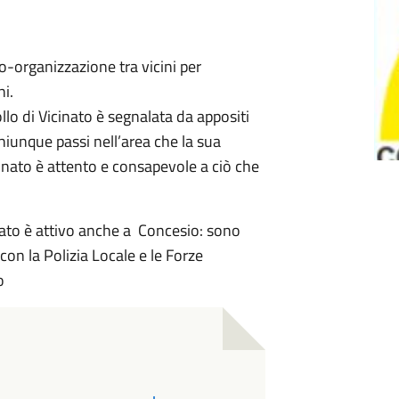
to-organizzazione tra vicini per
ni.
ollo di Vicinato è segnalata da appositi
hiunque passi nell’area che la sua
inato è attento e consapevole a ciò che
inato è attivo anche a Concesio: sono
 con la Polizia Locale e le Forze
o