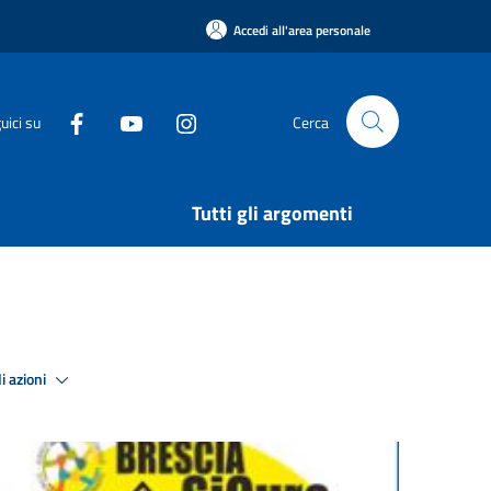
Accedi all'area personale
uici su
Cerca
Tutti gli argomenti
i azioni