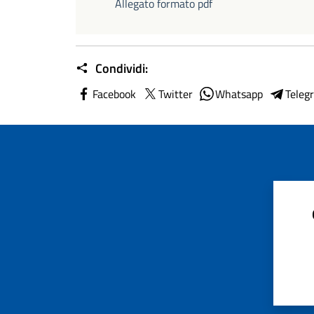
Allegato formato pdf
Condividi:
Facebook
Twitter
Whatsapp
Teleg