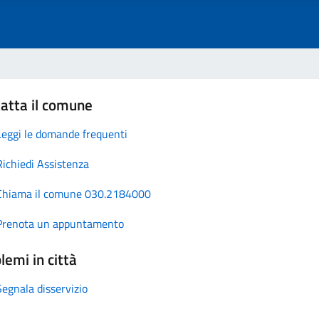
atta il comune
Leggi le domande frequenti
Richiedi Assistenza
Chiama il comune 030.2184000
Prenota un appuntamento
lemi in città
Segnala disservizio