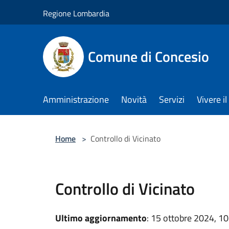
Salta al contenuto principale
Regione Lombardia
Comune di Concesio
Amministrazione
Novità
Servizi
Vivere 
Home
>
Controllo di Vicinato
Controllo di Vicinato
Ultimo aggiornamento
: 15 ottobre 2024, 10