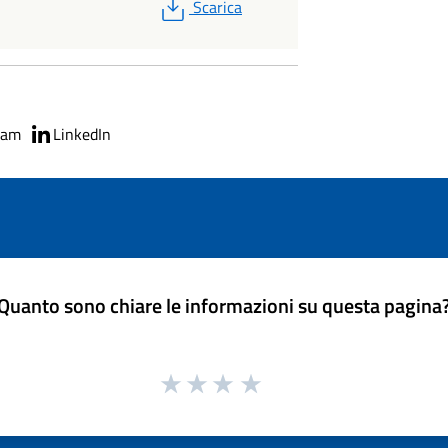
PDF
Scarica
ram
LinkedIn
Quanto sono chiare le informazioni su questa pagina