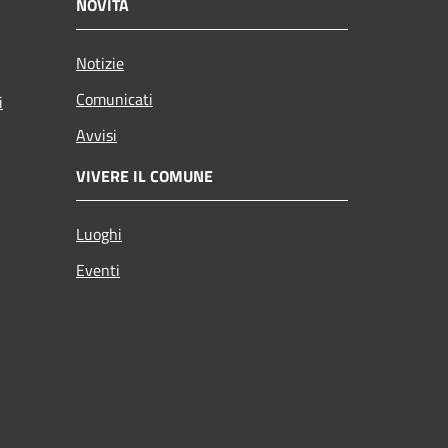
NOVITÀ
Notizie
Comunicati
i
Avvisi
VIVERE IL COMUNE
Luoghi
Eventi