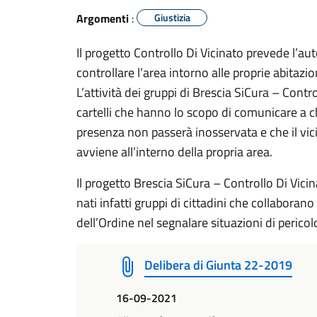
Argomenti
:
Giustizia
Il progetto Controllo Di Vicinato prevede l’au
controllare l’area intorno alle proprie abitazio
L’attività dei gruppi di Brescia SiCura – Contr
cartelli che hanno lo scopo di comunicare a c
presenza non passerà inosservata e che il vic
avviene all’interno della propria area.
Il progetto Brescia SiCura – Controllo Di Vic
nati infatti gruppi di cittadini che collaborano
dell’Ordine nel segnalare situazioni di pericol
Delibera di Giunta 22-2019
16-09-2021