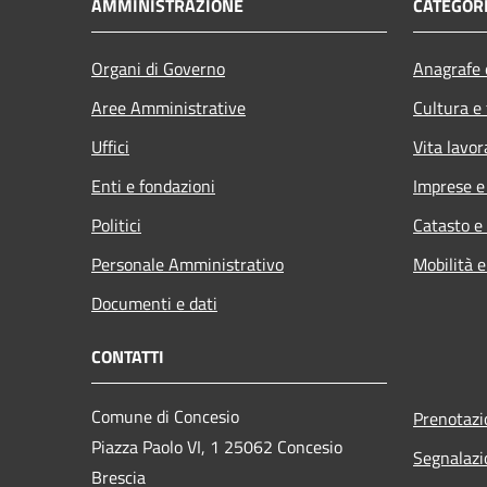
AMMINISTRAZIONE
CATEGORI
Organi di Governo
Anagrafe e
Aree Amministrative
Cultura e
Uffici
Vita lavor
Enti e fondazioni
Imprese 
Politici
Catasto e
Personale Amministrativo
Mobilità e
Documenti e dati
CONTATTI
Comune di Concesio
Prenotaz
Piazza Paolo VI, 1 25062 Concesio
Segnalazi
Brescia