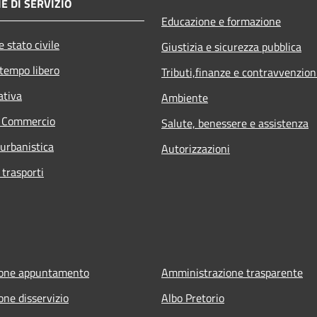
E DI SERVIZIO
Educazione e formazione
 stato civile
Giustizia e sicurezza pubblica
 tempo libero
Tributi,finanze e contravvenzion
ativa
Ambiente
e Commercio
Salute, benessere e assistenza
 urbanistica
Autorizzazioni
 trasporti
ione appuntamento
Amministrazione trasparente
one disservizio
Albo Pretorio