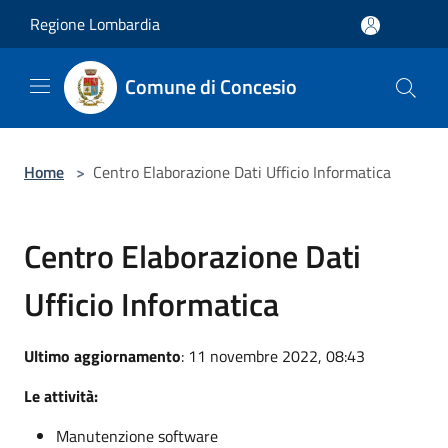
Salta al contenuto principale
Regione Lombardia
Comune di Concesio
Home
>
Centro Elaborazione Dati Ufficio Informatica
Centro Elaborazione Dati
Ufficio Informatica
Ultimo aggiornamento
: 11 novembre 2022, 08:43
Le attività:
Manutenzione software