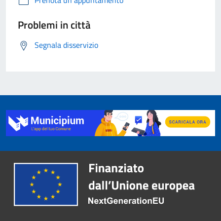
Prenota un appuntamento
Problemi in città
Segnala disservizio