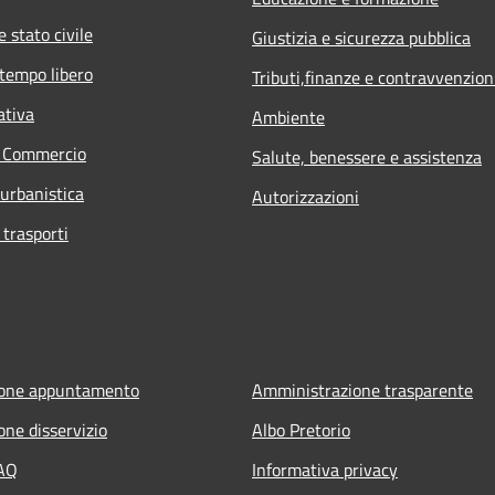
 stato civile
Giustizia e sicurezza pubblica
 tempo libero
Tributi,finanze e contravvenzion
ativa
Ambiente
e Commercio
Salute, benessere e assistenza
 urbanistica
Autorizzazioni
 trasporti
ione appuntamento
Amministrazione trasparente
one disservizio
Albo Pretorio
FAQ
Informativa privacy