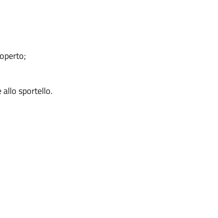
coperto;
allo sportello.