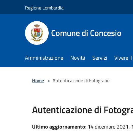
Salta al contenuto principale
Regione Lombardia
Comune di Concesio
Amministrazione
Novità
Servizi
Vivere 
Home
>
Autenticazione di Fotografie
Autenticazione di Fotogr
Ultimo aggiornamento
: 14 dicembre 2021, 