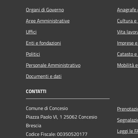
Organi di Governo
Anagrafe e
Aree Amministrative
Cultura e
Uffici
Vita lavor
Enti e fondazioni
Imprese 
Politici
Catasto e
Personale Amministrativo
Mobilità e
Documenti e dati
CONTATTI
Comune di Concesio
Prenotaz
Piazza Paolo VI, 1 25062 Concesio
Segnalazi
Brescia
Leggi le 
Codice Fiscale: 00350520177