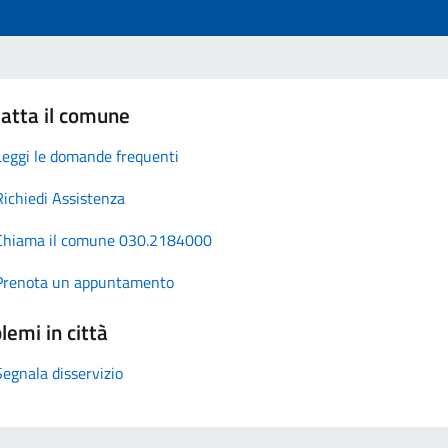
atta il comune
Leggi le domande frequenti
Richiedi Assistenza
Chiama il comune 030.2184000
Prenota un appuntamento
lemi in città
Segnala disservizio