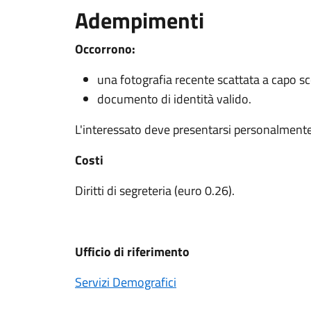
Adempimenti
Occorrono:
una fotografia recente scattata a capo s
documento di identità valido.
L'interessato deve presentarsi personalmente 
Costi
Diritti di segreteria (euro 0.26).
Ufficio di riferimento
Servizi Demografici