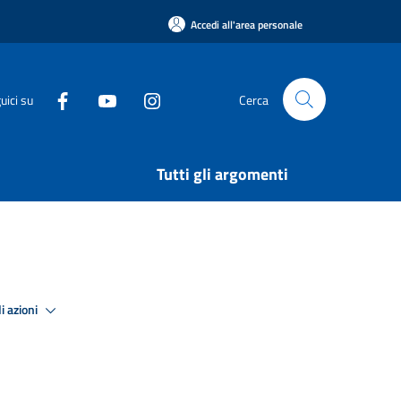
Accedi all'area personale
uici su
Cerca
Tutti gli argomenti
i azioni