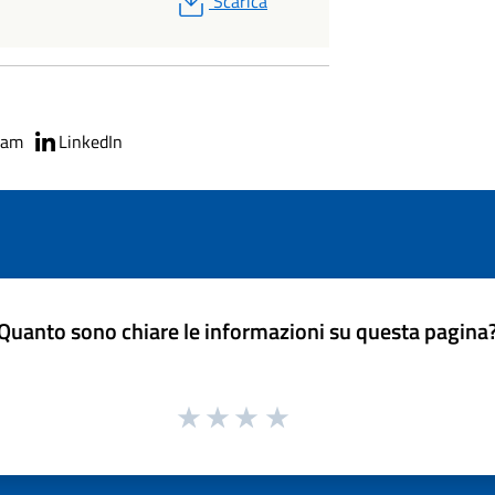
Scarica
ram
LinkedIn
Quanto sono chiare le informazioni su questa pagina