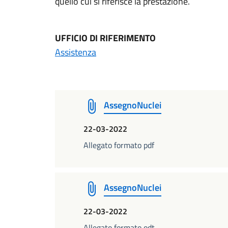
quello cui si riferisce la prestazione.
UFFICIO DI RIFERIMENTO
Assistenza
AssegnoNuclei
22-03-2022
Allegato formato pdf
AssegnoNuclei
22-03-2022
Allegato formato odt