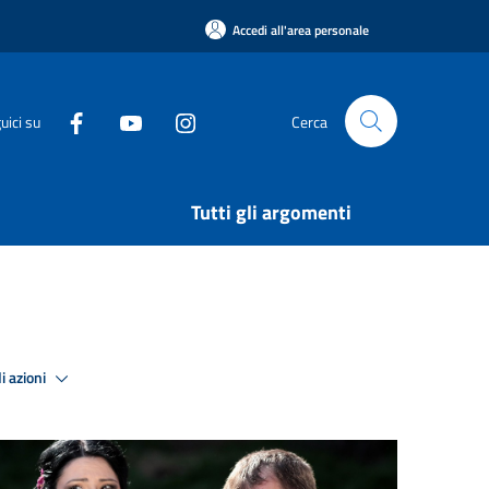
Accedi all'area personale
uici su
Cerca
Tutti gli argomenti
i azioni