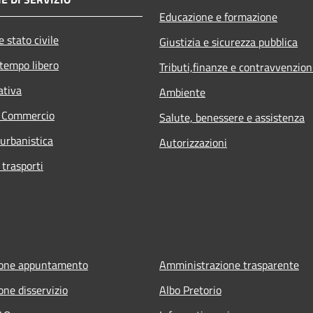
Educazione e formazione
 stato civile
Giustizia e sicurezza pubblica
 tempo libero
Tributi,finanze e contravvenzion
ativa
Ambiente
e Commercio
Salute, benessere e assistenza
 urbanistica
Autorizzazioni
 trasporti
ione appuntamento
Amministrazione trasparente
one disservizio
Albo Pretorio