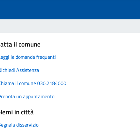
atta il comune
Leggi le domande frequenti
Richiedi Assistenza
Chiama il comune 030.2184000
Prenota un appuntamento
lemi in città
Segnala disservizio