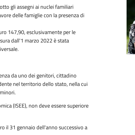
to gli assegni ai nuclei familiari
vore delle famiglie con la presenza di
euro 147,90, esclusivamente per le
isura dall'1 marzo 2022 è stata
iversale.
za da uno dei genitori, cittadino
nte nel territorio dello stato, nella cui
 minori.
nomica (ISEE), non deve essere superiore
 il 31 gennaio dell'anno successivo a