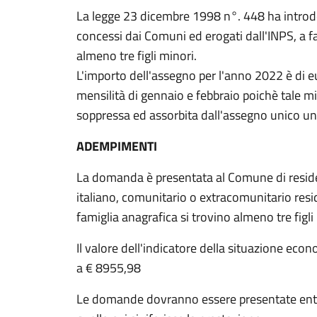
La legge 23 dicembre 1998 n°. 448 ha introdot
concessi dai Comuni ed erogati dall'INPS, a fa
almeno tre figli minori.
L'importo dell'assegno per l'anno 2022 è di 
mensilità di gennaio e febbraio poichè tale m
soppressa ed assorbita dall'assegno unico un
ADEMPIMENTI
La domanda è presentata al Comune di residen
italiano, comunitario o extracomunitario reside
famiglia anagrafica si trovino almeno tre figli
Il valore dell'indicatore della situazione eco
a € 8955,98
Le domande dovranno essere presentate entro