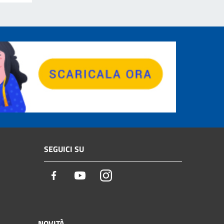
SEGUICI SU
Facebook
Youtube
Instagram
NOVITÀ