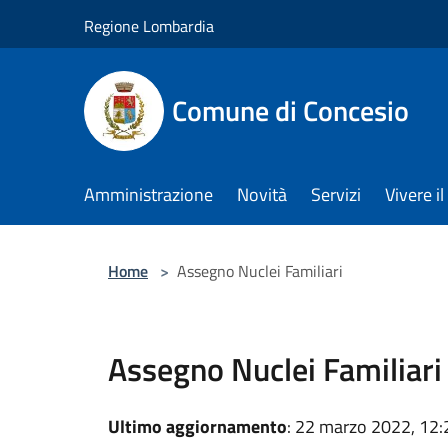
Salta al contenuto principale
Regione Lombardia
Comune di Concesio
Amministrazione
Novità
Servizi
Vivere 
Home
>
Assegno Nuclei Familiari
Assegno Nuclei Familiari
Ultimo aggiornamento
: 22 marzo 2022, 12: