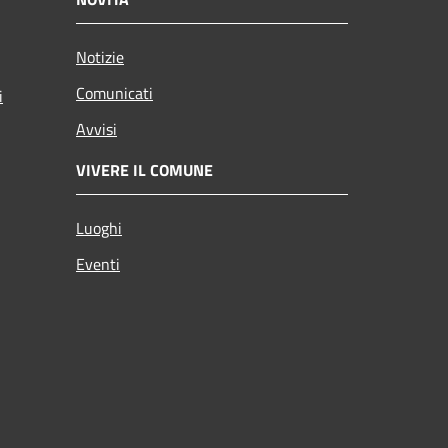
Notizie
Comunicati
i
Avvisi
VIVERE IL COMUNE
Luoghi
Eventi