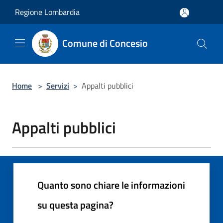
Salta al contenuto principale
Regione Lombardia
Comune di Concesio
Home
>
Servizi
>
Appalti pubblici
Appalti pubblici
Quanto sono chiare le informazioni
su questa pagina?