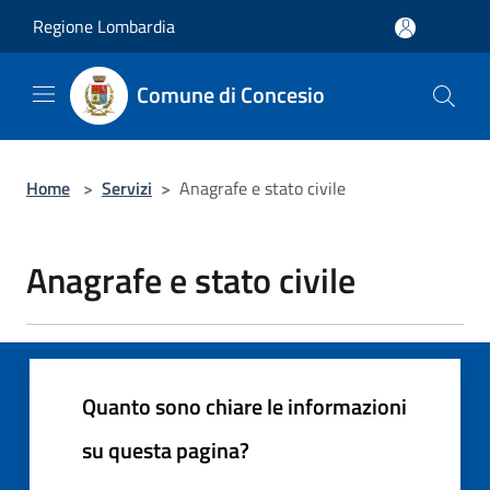
Salta al contenuto principale
Regione Lombardia
Comune di Concesio
Home
>
Servizi
>
Anagrafe e stato civile
Anagrafe e stato civile
Quanto sono chiare le informazioni
su questa pagina?