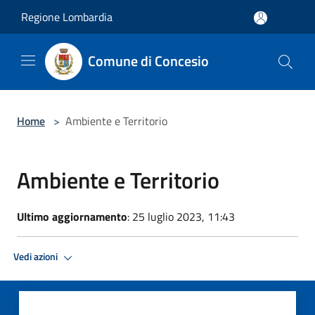
Salta al contenuto principale
Regione Lombardia
Comune di Concesio
Home
>
Ambiente e Territorio
Ambiente e Territorio
Ultimo aggiornamento
: 25 luglio 2023, 11:43
Vedi azioni