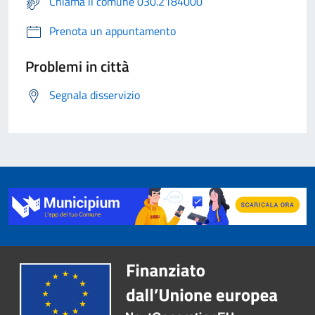
Chiama il comune 030.2184000
Prenota un appuntamento
Problemi in città
Segnala disservizio