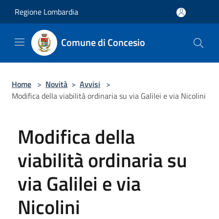
Salta al contenuto principale
Regione Lombardia
Comune di Concesio
Home
>
Novità
>
Avvisi
>
Modifica della viabilità ordinaria su via Galilei e via Nicolini
Modifica della
viabilità ordinaria su
via Galilei e via
Nicolini