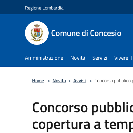
Salta al contenuto principale
Regione Lombardia
Comune di Concesio
Amministrazione
Novità
Servizi
Vivere 
Home
>
Novità
>
Avvisi
>
Concorso pubblico 
Concorso pubblic
copertura a tem