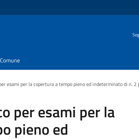
Seg
il Comune
per esami per la copertura a tempo pieno ed indeterminato di n.
o per esami per la
po pieno ed