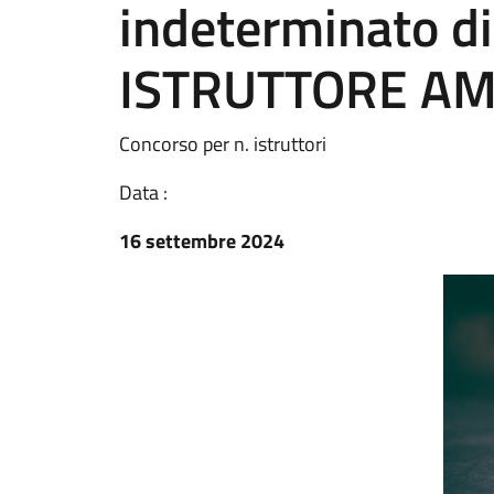
indeterminato di 
ISTRUTTORE AM
Concorso per n. istruttori
Data :
16 settembre 2024