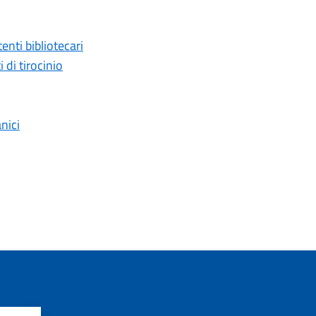
enti bibliotecari
di tirocinio
nici