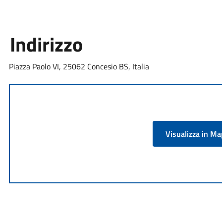
Indirizzo
Piazza Paolo VI, 25062 Concesio BS, Italia
Visualizza in M