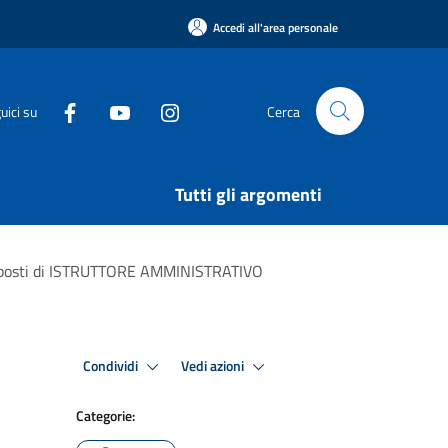
Accedi all'area personale
uici su
Cerca
Tutti gli argomenti
 2 posti di ISTRUTTORE AMMINISTRATIVO
Condividi
Vedi azioni
Categorie: