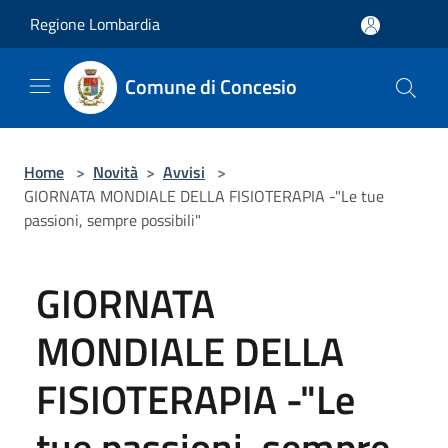
Salta al contenuto principale
Regione Lombardia
Comune di Concesio
Home
>
Novità
>
Avvisi
>
GIORNATA MONDIALE DELLA FISIOTERAPIA -"Le tue
passioni, sempre possibili"
GIORNATA
MONDIALE DELLA
FISIOTERAPIA -"Le
tue passioni, sempre