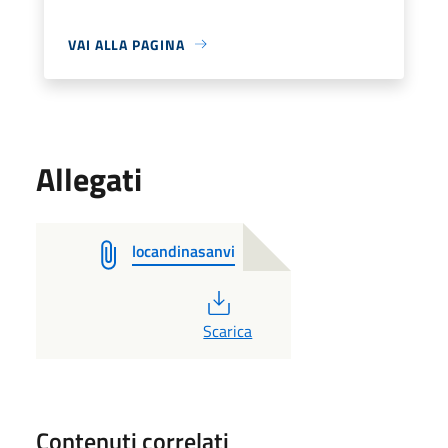
VAI ALLA PAGINA
Allegati
locandinasanvi
PDF
Scarica
Contenuti correlati