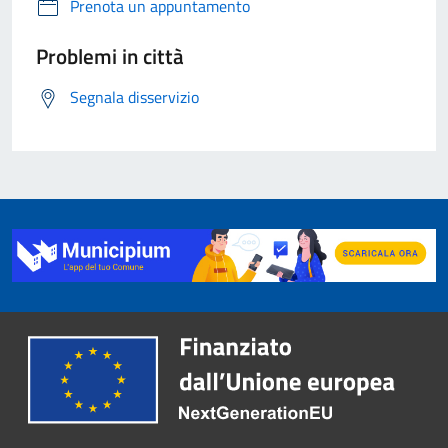
Prenota un appuntamento
Problemi in città
Segnala disservizio