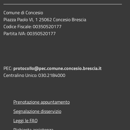
Comune di Concesio
Piazza Paolo VI, 1 25062 Concesio Brescia
Codice Fiscale: 00350520177
Partita IVA: 00350520177
PEC:
protocollo@pec.comune.concesio.brescia.it
Centralino Unico: 030.2184000
Prenotazione appuntamento
Segnalazione disservizio
Leggi le FAQ
Richiesta assistenza