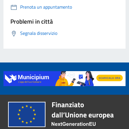
Prenota un appuntamento
Problemi in città
Segnala disservizio